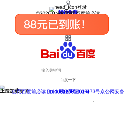
登录
我的关注
我的收藏
皮肤中心
用户反馈
设置
©2026 Baidu 使用百度前必读
百度一下
正在加载
上滑加载更多
用户反馈
使用百度前必读 Baidu 京ICP证030173号
京公网安备11000002000001号