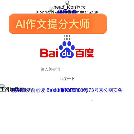
登录
我的关注
我的收藏
皮肤中心
用户反馈
设置
©2026 Baidu 使用百度前必读
百度一下
正在加载
上滑加载更多
用户反馈
使用百度前必读 Baidu 京ICP证030173号
京公网安备11000002000001号