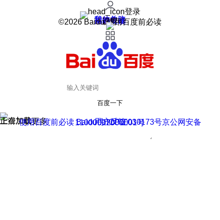
登录
我的关注
我的收藏
皮肤中心
用户反馈
设置
©2026 Baidu 使用百度前必读
百度一下
正在加载
上滑加载更多
用户反馈
使用百度前必读 Baidu 京ICP证030173号
京公网安备11000002000001号